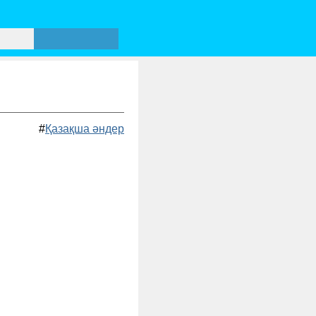
#
Қазақша әндер