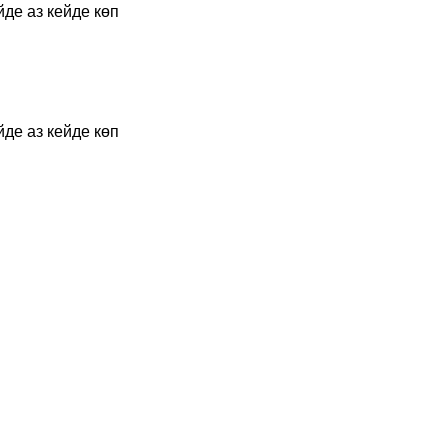
йде аз кейде көп
йде аз кейде көп