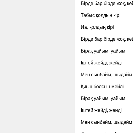
Бірде бар бірде жоқ, ке
Табыс қолдын кірі
Иа, қолдың кірі
Бірде бар бірде жоқ, ке
Бірақ уайым, уайым
Іштей жейді, жейді
Мен сынбайм, шыдайм
Қиын болсын мейлі
Бірақ уайым, уайым
Іштей жейді, жейді
Мен сынбайм, шыдайм