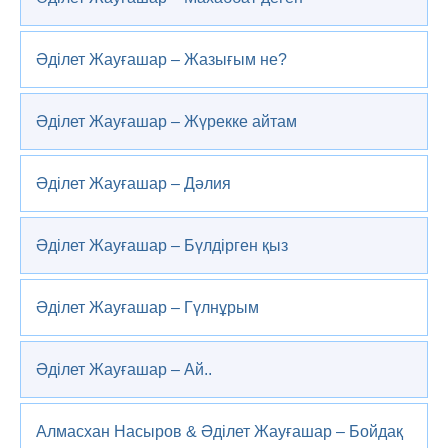
Әділет Жауғашар – Жазығым не?
Әділет Жауғашар – Жүрекке айтам
Әділет Жауғашар – Дәлия
Әділет Жауғашар – Бүлдірген қыз
Әділет Жауғашар – Гүлнұрым
Әділет Жауғашар – Ай..
Алмасхан Насыров & Әділет Жауғашар – Бойдақ