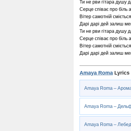
Ти не рви гітара душу д
Серце співає про біль 
Вітер самотній сміється
Дарі дарі дей залиш ме
Ти не рви гітара душу д
Серце співає про біль 
Вітер самотній сміється
Дарі дарі дей залиш ме
Amaya Roma
Lyrics
Amaya Roma – Аром
Amaya Roma – Дельф
Amaya Roma – Лебед