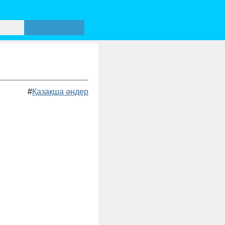
#
Қазақша әндер