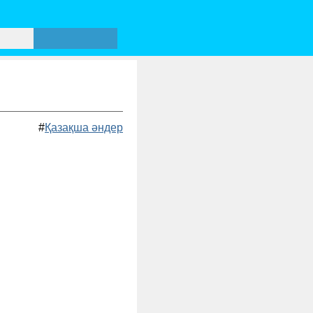
#
Қазақша әндер