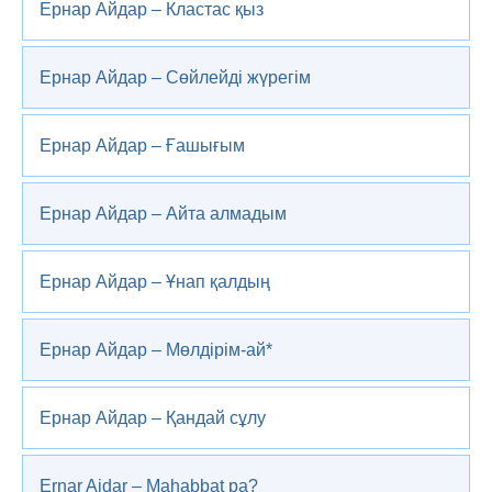
Ернар Айдар – Кластас қыз
Ернар Айдар – Сөйлейді жүрегім
Ернар Айдар – Ғашығым
Ернар Айдар – Айта алмадым
Ернар Айдар – Ұнап қалдың
Ернар Айдар – Мөлдірім-ай*
Ернар Айдар – Қандай сұлу
Ernar Aidar – Mahabbat pa?