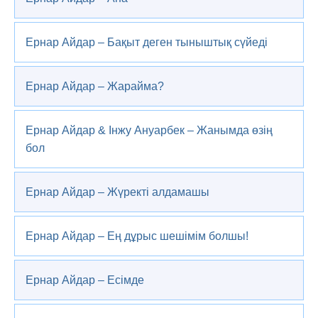
Ернар Айдар – Бақыт деген тыныштық сүйеді
Ернар Айдар – Жарайма?
Ернар Айдар & Інжу Ануарбек – Жанымда өзің
бол
Ернар Айдар – Жүректі алдамашы
Ернар Айдар – Ең дұрыс шешімім болшы!
Ернар Айдар – Есімде