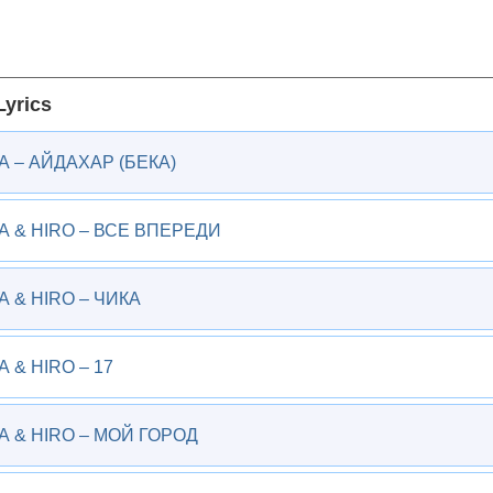
yrics
 – АЙДАХАР (БЕКА)
 & HIRO – ВСЕ ВПЕРЕДИ
 & HIRO – ЧИКА
& HIRO – 17
 & HIRO – МОЙ ГОРОД