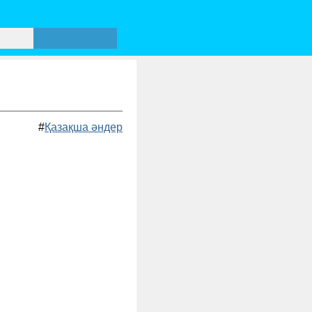
#
Қазақша әндер