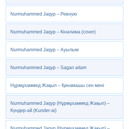
Nurmuhammed Jaqyp – Ревную
Nurmuhammed Jaqyp – Кінәләма (cover)
Nurmuhammed Jaqyp – Ауылым
Nurmuhammed Jaqyp – Sagan aitam
Нұрмұхаммед Жақып – Қинамашы сен мені
Nurmuhammed Jaqyp (Нұрмұхаммед Жақып) –
Күндер-ай (Kunder-ai)
Nurmuhammed Jaqyp (Нұрмұхаммед Жақып) –