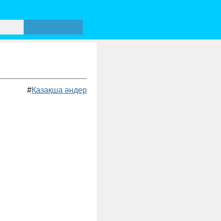
#
Қазақша әндер