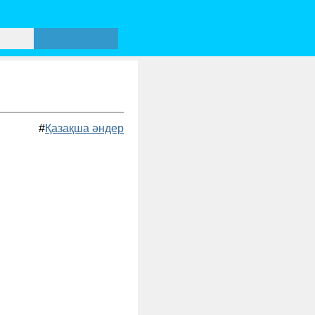
#
Қазақша әндер