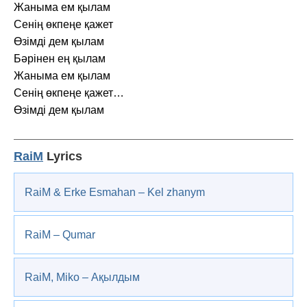
Жаныма ем қылам
Сенің өкпеңе қажет
Өзімді дем қылам
Бәрінен ең қылам
Жаныма ем қылам
Сенің өкпеңе қажет…
Өзімді дем қылам
RaiM
Lyrics
RaiM & Erke Esmahan – Kel zhanym
RaiM – Qumar
RaiM, Miko – Ақылдым