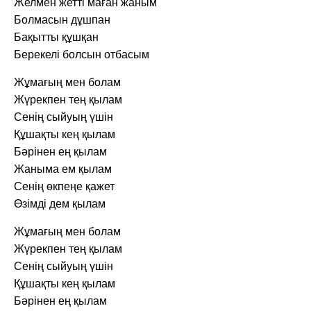
Желмен жетті маған жаным
Болмасын дұшпан
Бақытты құшқан
Берекелі болсын отбасым
Жұмағың мен болам
Жүрекпен тең қылам
Сенің сыйуың үшін
Құшақты кең қылам
Бәрінен ең қылам
Жаныма ем қылам
Сенің өкпеңе қажет
Өзімді дем қылам
Жұмағың мен болам
Жүрекпен тең қылам
Сенің сыйуың үшін
Құшақты кең қылам
Бәрінен ең қылам