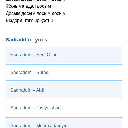
Жаныма адал досым
Досым досым досым досым
Біздерді тағдыр қосты
Sadraddin
Lyrics
Sadraddin – Seni Oilai
Sadraddin – Suraq
Sadraddin – Aldi
Sadraddin – Jastyq shaq
Sadraddin – Menin adamym