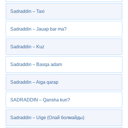
Sadraddin – Taxi
Sadraddin – Jauap bar ma?
Sadraddin – Kuz
Sadraddin – Basqa adam
Sadraddin – Aiga qarap
SADRADDIN – Qansha kun?
Sadraddin – Uige (Олай болмайды)