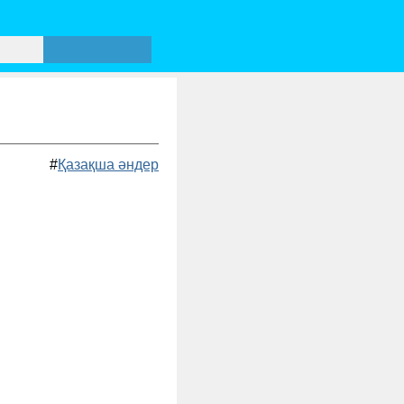
#
Қазақша әндер