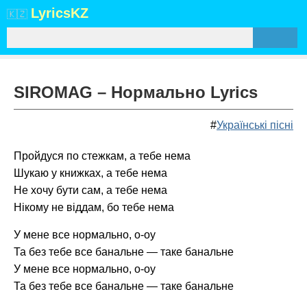
Lyrics
KZ
🇰🇿
SIROMAG – Нормально Lyrics
#
Українські пісні
Пройдуся по стежкам, а тебе нема
Шукаю у книжках, а тебе нема
Не хочу бути сам, а тебе нема
Нікому не віддам, бо тебе нема
У мене все нормально, о-оу
Та без тебе все банальне — таке банальне
У мене все нормально, о-оу
Та без тебе все банальне — таке банальне