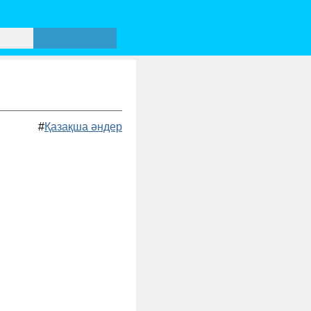
#
Қазақша әндер